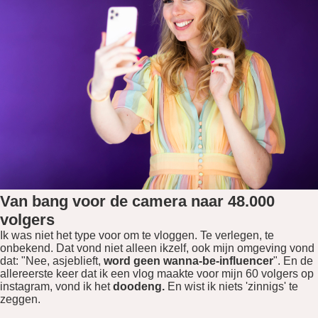
Van bang voor de camera naar 48.000
volgers
Ik was niet het type voor om te vloggen. Te verlegen, te
onbekend. Dat vond niet alleen ikzelf, ook mijn omgeving vond
dat: "Nee, asjeblieft,
word geen wanna-be-influencer
". En de
allereerste keer dat ik een vlog maakte voor mijn 60 volgers op
instagram, vond ik het
doodeng.
En wist ik niets 'zinnigs' te
zeggen.