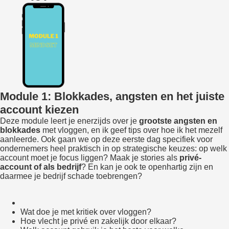
Module 1: Blokkades, angsten en het juiste
account kiezen
Deze module leert je enerzijds over je
grootste angsten en
blokkades
met vloggen, en ik geef tips over hoe ik het mezelf
aanleerde. Ook gaan we op deze eerste dag specifiek voor
ondernemers heel praktisch in op strategische keuzes: op welk
account moet je focus liggen? Maak je stories als
privé-
account of als bedrijf
? En kan je ook te openhartig zijn en
daarmee je bedrijf schade toebrengen?
Wat doe je met kritiek over vloggen?
Hoe vlecht je privé en zakelijk door elkaar?