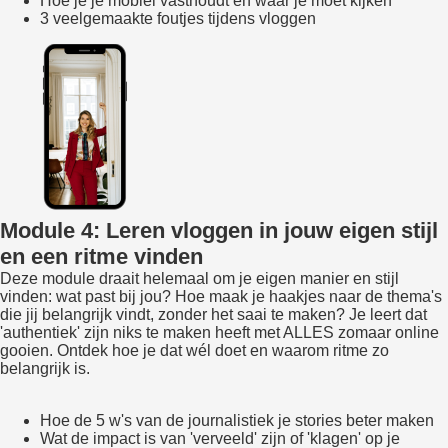
Hoe je je mobiel vasthoudt en waar je moet kijken
3 veelgemaakte foutjes tijdens vloggen
Module 4: Leren vloggen in jouw eigen stijl
en een ritme vinden
Deze module draait helemaal om je eigen manier en stijl
vinden: wat past bij jou? Hoe maak je haakjes naar de thema's
die jij belangrijk vindt, zonder het saai te maken? Je leert dat
'authentiek' zijn niks te maken heeft met ALLES zomaar online
gooien. Ontdek hoe je dat wél doet en waarom ritme zo
belangrijk is.
Hoe de 5 w's van de journalistiek je stories beter maken
Wat de impact is van 'verveeld' zijn of 'klagen' op je