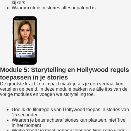
kijkers
Waarom ritme in stories allesbepalend is
Module 5: Storytelling en Hollywood regels
toepassen in je stories
De grootste kracht en impact maak je als je een verhaal kunt
vertellen op beeld. In deze module pakken we álle tips van de
vorige modules en voegen we storytelling toe.
Hoe ik de filmregels van Hollywood toepas in stories van
15 seconden
Waarom je beter achteraf stories kan plaatsen, niet 'live'
in het moment
Welke 'shots' je moet hebben voor een fijne serie vlogs