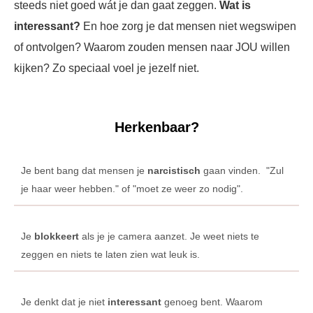
steeds niet goed wát je dan gaat zeggen.
Wat is
interessant?
En hoe zorg je dat mensen niet wegswipen
of ontvolgen? Waarom zouden mensen naar JOU willen
kijken? Zo speciaal voel je jezelf niet.
Herkenbaar?
Je bent bang dat mensen je
narcistisch
gaan vinden. "Zul
je haar weer hebben." of "moet ze weer zo nodig".
Je
blokkeert
als je je camera aanzet. Je weet niets te
zeggen en niets te laten zien wat leuk is.
Je denkt dat je niet
interessant
genoeg bent. Waarom