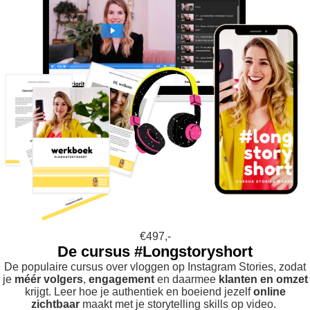
€497,-
De cursus #Longstoryshort
De populaire cursus over vloggen op Instagram Stories, zodat
je
méér volgers
,
engagement
en daarmee
klanten en omzet
krijgt. Leer hoe je authentiek en boeiend jezelf
online
zichtbaar
maakt met je storytelling skills op video.