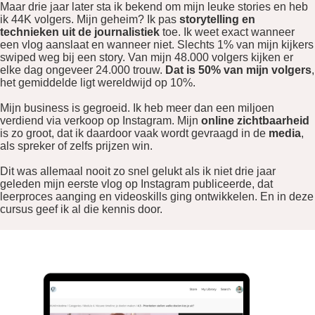
Maar drie jaar later sta ik bekend om mijn leuke stories en heb
ik 44K volgers. Mijn geheim? Ik pas
storytelling en
technieken uit de journalistiek
toe. Ik weet exact wanneer
een vlog aanslaat en wanneer niet. Slechts 1% van mijn kijkers
swiped weg bij een story. Van mijn 48.000 volgers kijken er
elke dag ongeveer 24.000 trouw.
Dat is 50% van mijn volgers
,
het gemiddelde ligt wereldwijd op 10%.
Mijn business is gegroeid. Ik heb meer dan een miljoen
verdiend via verkoop op Instagram. Mijn
online zichtbaarheid
is zo groot, dat ik daardoor vaak wordt gevraagd in de
media
,
als spreker of zelfs prijzen win.
Dit was allemaal nooit zo snel gelukt als ik niet drie jaar
geleden mijn eerste vlog op Instagram publiceerde, dat
leerproces aanging en videoskills ging ontwikkelen. En in deze
cursus geef ik al die kennis door.