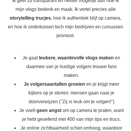
Ik geef zo transparant en helder mogelijk aan hoe ik
mijn vlogs bedenk en maak. Ik vertel precies alle
storytelling trucjes
, hoe ik authentiek blijf op camera,
en hoe ik ondertussen toch mijn bedrijven en cursussen
promoot.
Je gaat
leukere, waardevolle vlogs maken
en
daarmee van je huidige volgers trouwe fans
maken.
Je volgersaantallen groeien
en je krijgt meer
kijkers op je stories: mensen gaan naar je
doorverwijzen ("Zij is leuk om te volgen!")
Je voelt
geen angst
om op camera te praten, want
je hebt geoefend met 400 van mijn tips en trucs.
Je online zichtbaarheid schiet omhoog, waardoor