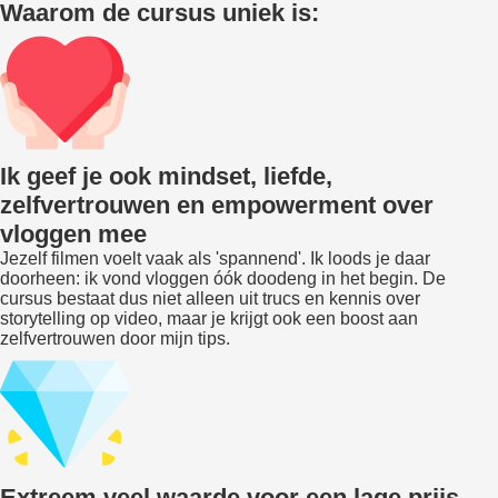
Waarom de cursus uniek is:
Ik geef je ook mindset, liefde,
zelfvertrouwen en empowerment over
vloggen mee
Jezelf filmen voelt vaak als 'spannend'. Ik loods je daar
doorheen: ik vond vloggen óók doodeng in het begin. De
cursus bestaat dus niet alleen uit trucs en kennis over
storytelling op video, maar je krijgt ook een boost aan
zelfvertrouwen door mijn tips.
Extreem veel waarde voor een lage prijs