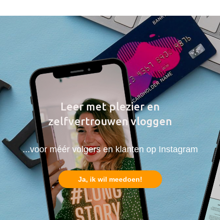
Leer met plezier en
zelfvertrouwen vloggen
...voor méér volgers en klanten op Instagram
Ja, ik wil meedoen!