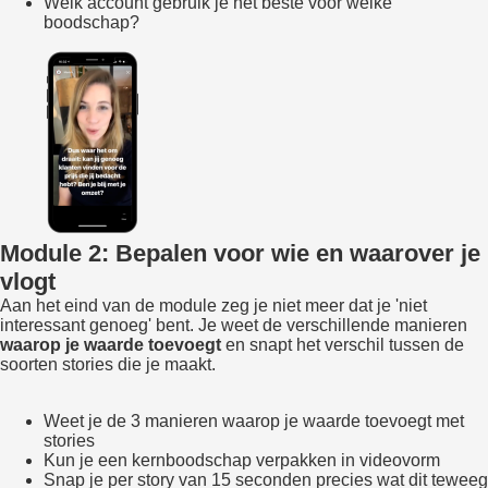
Welk account gebruik je het beste voor welke
boodschap?
Module 2: Bepalen voor wie en waarover je
vlogt
Aan het eind van de module zeg je niet meer dat je 'niet
interessant genoeg' bent. Je weet de verschillende manieren
waarop je waarde toevoegt
en snapt het verschil tussen de
soorten stories die je maakt.
Weet je de 3 manieren waarop je waarde toevoegt met
stories
Kun je een kernboodschap verpakken in videovorm
Snap je per story van 15 seconden precies wat dit teweeg