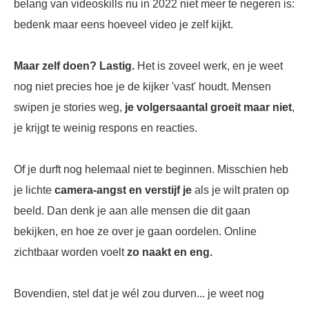
belang van videoskills nu in 2022 niet meer te negeren is:
bedenk maar eens hoeveel video je zelf kijkt.
Maar zelf doen? Lastig.
Het is zoveel werk, en je weet
nog niet precies hoe je de kijker 'vast' houdt. Mensen
swipen je stories weg,
je volgersaantal groeit maar niet
,
je krijgt te weinig respons en reacties.
Of je durft nog helemaal niet te beginnen. Misschien heb
je lichte
camera-angst en verstijf je
als je wilt praten op
beeld. Dan denk je aan alle mensen die dit gaan
bekijken, en hoe ze over je gaan oordelen. Online
zichtbaar worden voelt
zo naakt en eng.
Bovendien, stel dat je wél zou durven... je weet nog