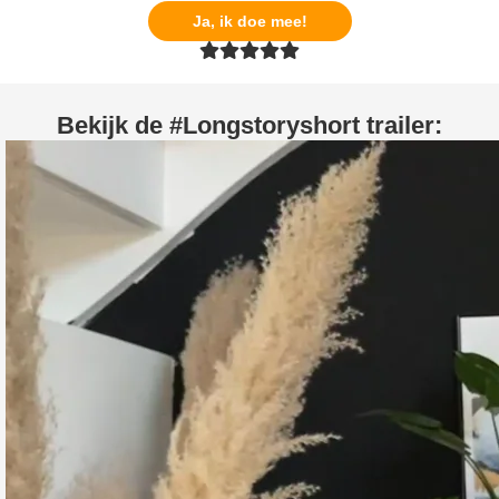
Ja, ik doe mee!
Bekijk de #Longstoryshort trailer: