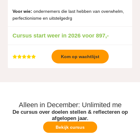
V
oor wie:
ondernemers die last hebben van overwhelm,
perfectionisme en uitstelgedrg
Cursus start weer in 2026 voor 897,-
Kom op wachtlijst
Alleen in December: Unlimited me
De cursus over doelen stellen & reflecteren op
afgelopen jaar.
Bekijk cursus