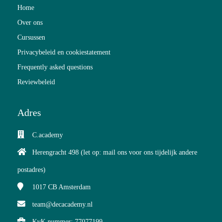
Home
Over ons
Cursussen
Privacybeleid en cookiestatement
Frequently asked questions
Reviewbeleid
Adres
C.academy
Herengracht 498 (let op: mail ons voor ons tijdelijk andere
postadres)
1017 CB
Amsterdam
team@decacademy.nl
KvK nummer: 77077199